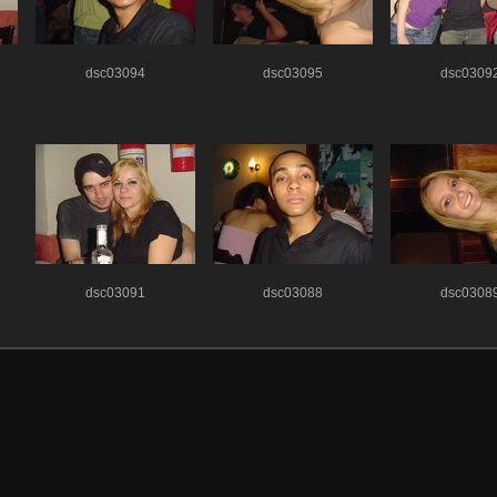
dsc03094
dsc03095
dsc0309
dsc03091
dsc03088
dsc0308