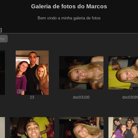
Galeria de fotos do Marcos
Bem vindo a minha galeria de fotos
6
nto
23
dsc03100
dsc0309