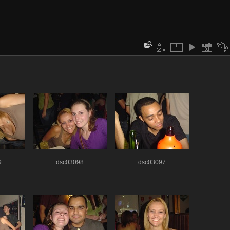
9
dsc03098
dsc03097