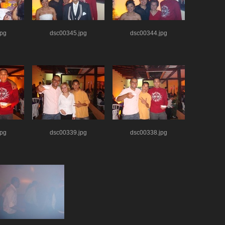
jpg
dsc00345.jpg
dsc00344.jpg
jpg
dsc00339.jpg
dsc00338.jpg