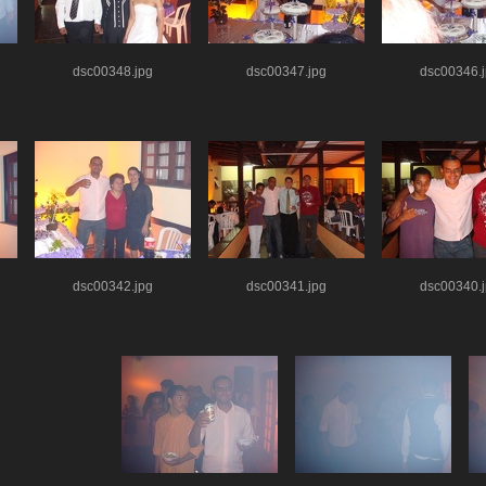
dsc00348.jpg
dsc00347.jpg
dsc00346.
dsc00342.jpg
dsc00341.jpg
dsc00340.